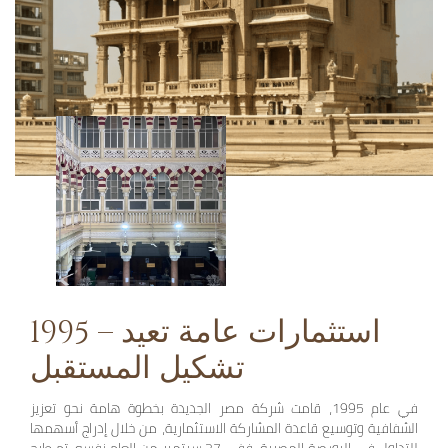
1995 – استثمارات عامة تعيد
تشكيل المستقبل
في عام 1995، قامت شركة مصر الجديدة بخطوة هامة نحو تعزيز
الشفافية وتوسيع قاعدة المشاركة الاستثمارية، من خلال إدراج أسهمها
للتداول في البورصة المصرية. ففي 27 سبتمبر من العام نفسه، تم طرح