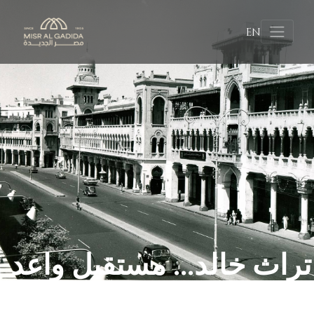
EN
تراث خالد... مستقبل واعد