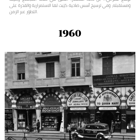
ومستقبله، وفي ترسيخ أسس ضاحية كتِبت لها الاستمرارية والقدرة على
التطور عبر الزمن.
1960