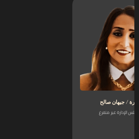
الدكتورة / جيهان صالح
عضو مجلس الإدارة غير متفرغ